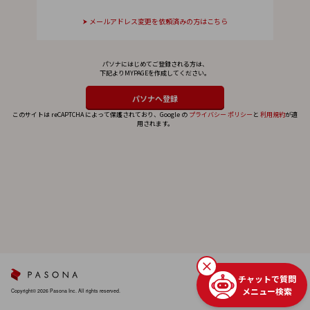
メールアドレス変更を依頼済みの方はこちら
パソナにはじめてご登録される方は、
下記よりMYPAGEを作成してください。
このサイトは reCAPTCHA によって保護されており、Google の
プライバシー ポリシー
と
利用規約
が適
用されます。
チャットで質問
メニュー検索
Copyright© 2026 Pasona Inc. All rights reserved.