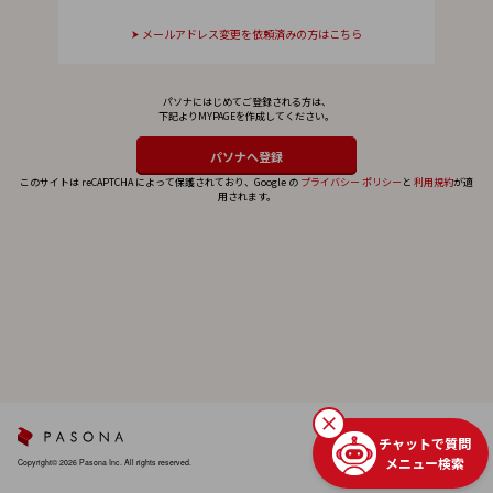
メールアドレス変更を依頼済みの方はこちら
パソナにはじめてご登録される方は、
下記よりMYPAGEを作成してください。
このサイトは reCAPTCHA によって保護されており、Google の
プライバシー ポリシー
と
利用規約
が適
用されます。
チャットで質問
メニュー検索
Copyright© 2026 Pasona Inc. All rights reserved.