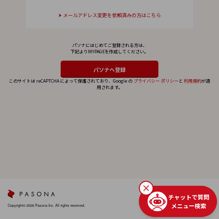
メールアドレス変更を依頼済みの方はこちら
パソナにはじめてご登録される方は、
下記よりMYPAGEを作成してください。
このサイトは reCAPTCHA によって保護されており、Google の
プライバシー ポリシー
と
利用規約
が適
用されます。
チャットで質問
メニュー検索
Copyright© 2026 Pasona Inc. All rights reserved.