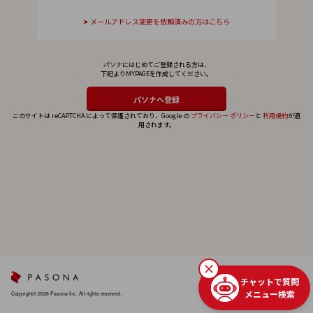
メールアドレス変更を依頼済みの方はこちら
パソナにはじめてご登録される方は、
下記よりMYPAGEを作成してください。
このサイトは reCAPTCHA によって保護されており、Google の
プライバシー ポリシー
と
利用規約
が適
用されます。
チャットで質問
メニュー検索
Copyright© 2026 Pasona Inc. All rights reserved.