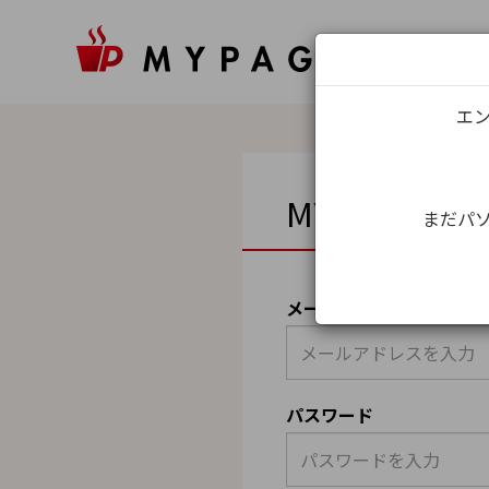
エン
MYPAGEロ
まだパソ
メールアドレス（ユーザ
パスワード