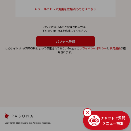
メールアドレス変更を依頼済みの方はこちら
パソナにはじめてご登録される方は、
下記よりMYPAGEを作成してください。
このサイトは reCAPTCHA によって保護されており、Google の
プライバシー ポリシー
と
利用規約
が適
用されます。
チャットで質問
メニュー検索
Copyright© 2026 Pasona Inc. All rights reserved.