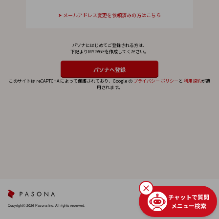
メールアドレス変更を依頼済みの方はこちら
パソナにはじめてご登録される方は、
下記よりMYPAGEを作成してください。
このサイトは reCAPTCHA によって保護されており、Google の
プライバシー ポリシー
と
利用規約
が適
用されます。
チャットで質問
メニュー検索
Copyright© 2026 Pasona Inc. All rights reserved.