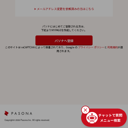
メールアドレス変更を依頼済みの方はこちら
パソナにはじめてご登録される方は、
下記よりMYPAGEを作成してください。
このサイトは reCAPTCHA によって保護されており、Google の
プライバシー ポリシー
と
利用規約
が適
用されます。
チャットで質問
メニュー検索
Copyright© 2026 Pasona Inc. All rights reserved.