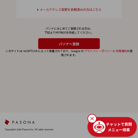
メールアドレス変更を依頼済みの方はこちら
パソナにはじめてご登録される方は、
下記よりMYPAGEを作成してください。
このサイトは reCAPTCHA によって保護されており、Google の
プライバシー ポリシー
と
利用規約
が適
用されます。
チャットで質問
メニュー検索
Copyright© 2026 Pasona Inc. All rights reserved.