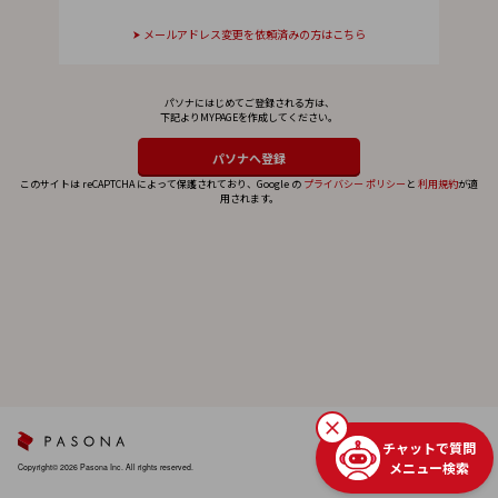
メールアドレス変更を依頼済みの方はこちら
パソナにはじめてご登録される方は、
下記よりMYPAGEを作成してください。
このサイトは reCAPTCHA によって保護されており、Google の
プライバシー ポリシー
と
利用規約
が適
用されます。
チャットで質問
メニュー検索
Copyright© 2026 Pasona Inc. All rights reserved.