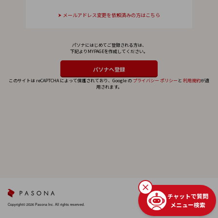
メールアドレス変更を依頼済みの方はこちら
パソナにはじめてご登録される方は、
下記よりMYPAGEを作成してください。
このサイトは reCAPTCHA によって保護されており、Google の
プライバシー ポリシー
と
利用規約
が適
用されます。
チャットで質問
メニュー検索
Copyright© 2026 Pasona Inc. All rights reserved.