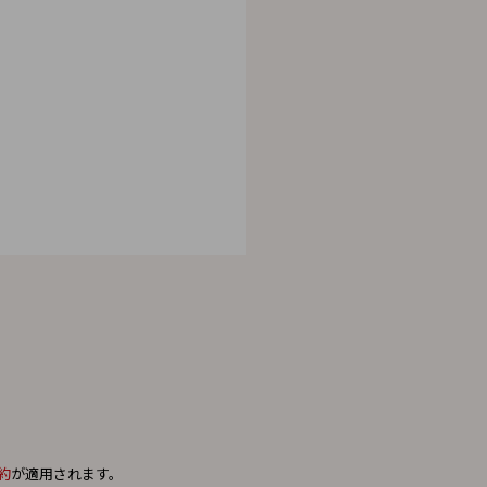
。
約
が適用されます。