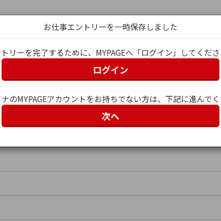
お仕事エントリーを一時保存しました
トリーを完了するために、MYPAGEへ「ログイン」してくだ
ログイン
グイン
ナのMYPAGEアカウントをお持ちでない方は、下記に進んで
次へ
ー名）