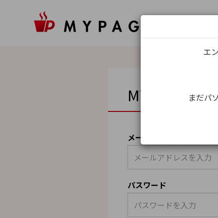
エン
MYPAGEロ
まだパソ
メールアドレス（ユーザ
パスワード