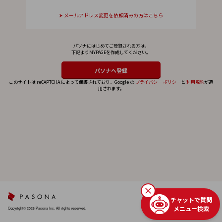
メールアドレス変更を依頼済みの方はこちら
パソナにはじめてご登録される方は、
下記よりMYPAGEを作成してください。
このサイトは reCAPTCHA によって保護されており、Google の
プライバシー ポリシー
と
利用規約
が適
用されます。
チャットで質問
メニュー検索
Copyright© 2026 Pasona Inc. All rights reserved.