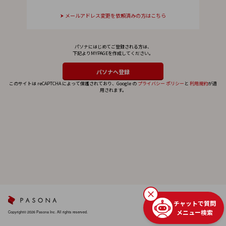
メールアドレス変更を依頼済みの方はこちら
パソナにはじめてご登録される方は、
下記よりMYPAGEを作成してください。
このサイトは reCAPTCHA によって保護されており、Google の
プライバシー ポリシー
と
利用規約
が適
用されます。
チャットで質問
メニュー検索
Copyright© 2026 Pasona Inc. All rights reserved.