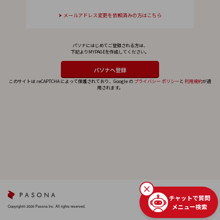
メールアドレス変更を依頼済みの方はこちら
パソナにはじめてご登録される方は、
下記よりMYPAGEを作成してください。
このサイトは reCAPTCHA によって保護されており、Google の
プライバシー ポリシー
と
利用規約
が適
用されます。
チャットで質問
メニュー検索
Copyright© 2026 Pasona Inc. All rights reserved.