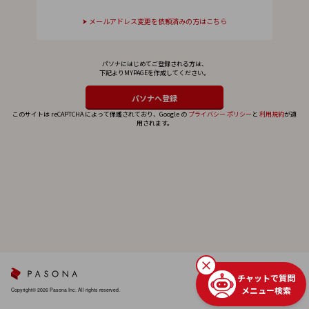
メールアドレス変更を依頼済みの方はこちら
パソナにはじめてご登録される方は、
下記よりMYPAGEを作成してください。
このサイトは reCAPTCHA によって保護されており、Google の
プライバシー ポリシー
と
利用規約
が適
用されます。
チャットで質問
メニュー検索
Copyright© 2026 Pasona Inc. All rights reserved.