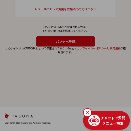
メールアドレス変更を依頼済みの方はこちら
パソナにはじめてご登録される方は、
下記よりMYPAGEを作成してください。
このサイトは reCAPTCHA によって保護されており、Google の
プライバシー ポリシー
と
利用規約
が適
用されます。
チャットで質問
メニュー検索
Copyright© 2026 Pasona Inc. All rights reserved.