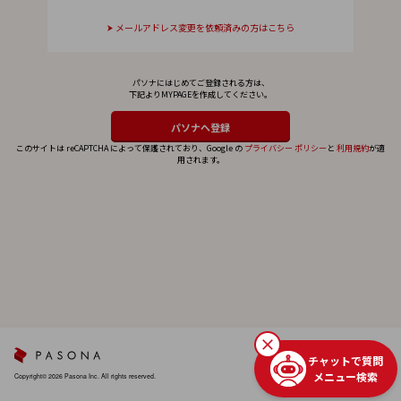
メールアドレス変更を依頼済みの方はこちら
パソナにはじめてご登録される方は、
下記よりMYPAGEを作成してください。
このサイトは reCAPTCHA によって保護されており、Google の
プライバシー ポリシー
と
利用規約
が適
用されます。
チャットで質問
メニュー検索
Copyright© 2026 Pasona Inc. All rights reserved.