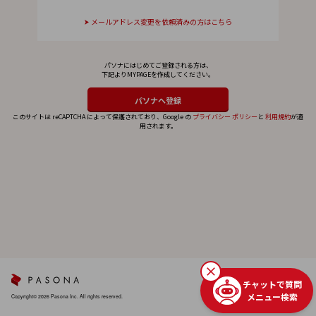
メールアドレス変更を依頼済みの方はこちら
パソナにはじめてご登録される方は、
下記よりMYPAGEを作成してください。
このサイトは reCAPTCHA によって保護されており、Google の
プライバシー ポリシー
と
利用規約
が適
用されます。
チャットで質問
メニュー検索
Copyright© 2026 Pasona Inc. All rights reserved.