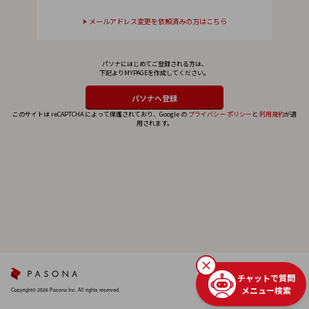
メールアドレス変更を依頼済みの方はこちら
パソナにはじめてご登録される方は、
下記よりMYPAGEを作成してください。
このサイトは reCAPTCHA によって保護されており、Google の
プライバシー ポリシー
と
利用規約
が適
用されます。
チャットで質問
メニュー検索
Copyright© 2026 Pasona Inc. All rights reserved.