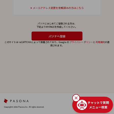
メールアドレス変更を依頼済みの方はこちら
パソナにはじめてご登録される方は、
下記よりMYPAGEを作成してください。
このサイトは reCAPTCHA によって保護されており、Google の
プライバシー ポリシー
と
利用規約
が適
用されます。
チャットで質問
メニュー検索
Copyright© 2026 Pasona Inc. All rights reserved.