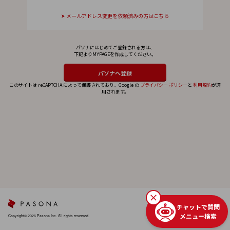
メールアドレス変更を依頼済みの方はこちら
パソナにはじめてご登録される方は、
下記よりMYPAGEを作成してください。
このサイトは reCAPTCHA によって保護されており、Google の
プライバシー ポリシー
と
利用規約
が適
用されます。
チャットで質問
メニュー検索
Copyright© 2026 Pasona Inc. All rights reserved.