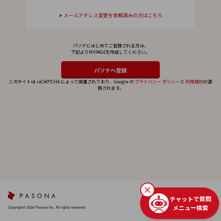
メールアドレス変更を依頼済みの方はこちら
パソナにはじめてご登録される方は、
下記よりMYPAGEを作成してください。
このサイトは reCAPTCHA によって保護されており、Google の
プライバシー ポリシー
と
利用規約
が適
用されます。
チャットで質問
メニュー検索
Copyright© 2026 Pasona Inc. All rights reserved.