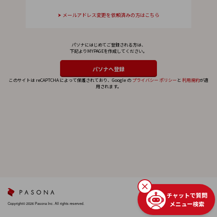
メールアドレス変更を依頼済みの方はこちら
パソナにはじめてご登録される方は、
下記よりMYPAGEを作成してください。
このサイトは reCAPTCHA によって保護されており、Google の
プライバシー ポリシー
と
利用規約
が適
用されます。
チャットで質問
メニュー検索
Copyright© 2026 Pasona Inc. All rights reserved.