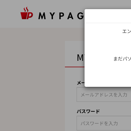
エン
MYPAGEロ
まだパソ
メールアドレス（ユーザ
パスワード