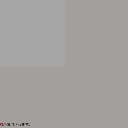
。
約
が適用されます。