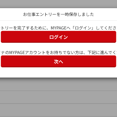
お仕事エントリーを一時保存しました
トリーを完了するために、MYPAGEへ「ログイン」してくだ
ログイン
グイン
ナのMYPAGEアカウントをお持ちでない方は、下記に進んで
次へ
ー名）