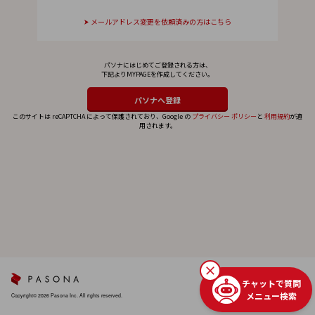
メールアドレス変更を依頼済みの方はこちら
パソナにはじめてご登録される方は、
下記よりMYPAGEを作成してください。
このサイトは reCAPTCHA によって保護されており、Google の
プライバシー ポリシー
と
利用規約
が適
用されます。
チャットで質問
メニュー検索
Copyright© 2026 Pasona Inc. All rights reserved.