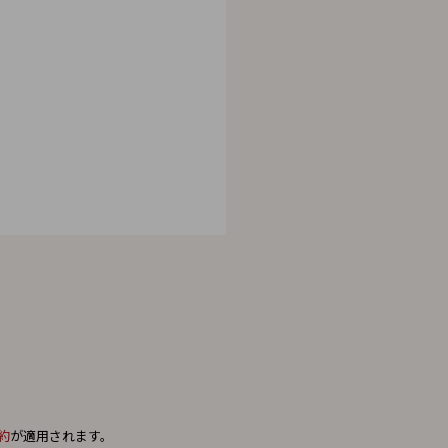
。
約
が適用されます。