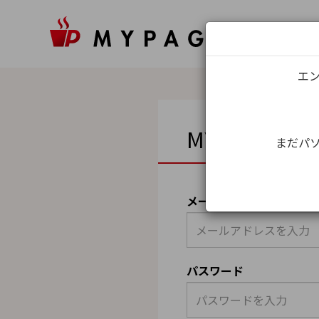
エン
MYPAGEロ
まだパソ
メールアドレス（ユーザ
パスワード