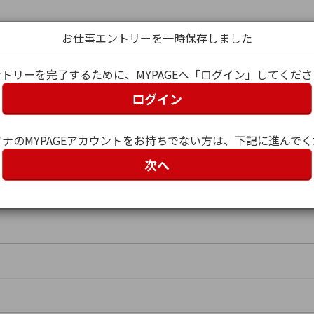
お仕事エントリーを一時保存しました
トリーを完了するために、MYPAGEへ「ログイン」してくだ
ログイン
グイン
ナのMYPAGEアカウントをお持ちでない方は、下記に進んで
次へ
ー名）