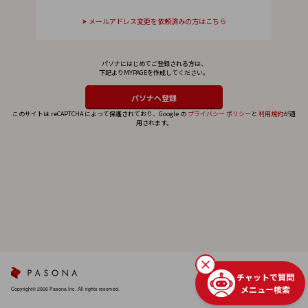
メールアドレス変更を依頼済みの方はこちら
パソナにはじめてご登録される方は、
下記よりMYPAGEを作成してください。
このサイトは reCAPTCHA によって保護されており、Google の
プライバシー ポリシー
と
利用規約
が適
用されます。
チャットで質問
メニュー検索
Copyright© 2026 Pasona Inc. All rights reserved.