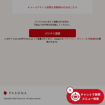
メールアドレス変更を依頼済みの方はこちら
パソナにはじめてご登録される方は、
下記よりMYPAGEを作成してください。
このサイトは reCAPTCHA によって保護されており、Google の
プライバシー ポリシー
と
利用規約
が適
用されます。
チャットで質問
メニュー検索
Copyright© 2026 Pasona Inc. All rights reserved.