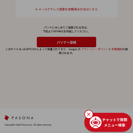
メールアドレス変更を依頼済みの方はこちら
パソナにはじめてご登録される方は、
下記よりMYPAGEを作成してください。
このサイトは reCAPTCHA によって保護されており、Google の
プライバシー ポリシー
と
利用規約
が適
用されます。
チャットで質問
メニュー検索
Copyright© 2026 Pasona Inc. All rights reserved.