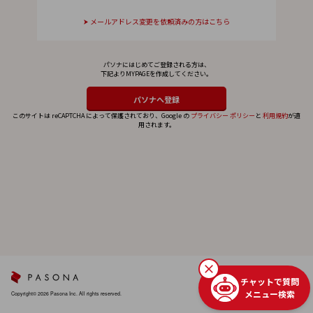
メールアドレス変更を依頼済みの方はこちら
パソナにはじめてご登録される方は、
下記よりMYPAGEを作成してください。
このサイトは reCAPTCHA によって保護されており、Google の
プライバシー ポリシー
と
利用規約
が適
用されます。
チャットで質問
メニュー検索
Copyright© 2026 Pasona Inc. All rights reserved.