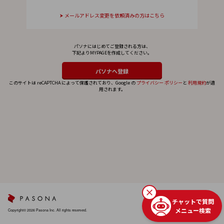
メールアドレス変更を依頼済みの方はこちら
パソナにはじめてご登録される方は、
下記よりMYPAGEを作成してください。
このサイトは reCAPTCHA によって保護されており、Google の
プライバシー ポリシー
と
利用規約
が適
用されます。
チャットで質問
メニュー検索
Copyright© 2026 Pasona Inc. All rights reserved.