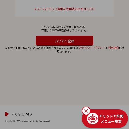
メールアドレス変更を依頼済みの方はこちら
パソナにはじめてご登録される方は、
下記よりMYPAGEを作成してください。
このサイトは reCAPTCHA によって保護されており、Google の
プライバシー ポリシー
と
利用規約
が適
用されます。
チャットで質問
メニュー検索
Copyright© 2026 Pasona Inc. All rights reserved.