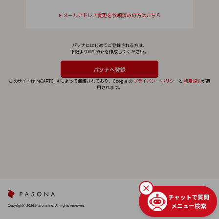
メールアドレス変更を依頼済みの方はこちら
パソナにはじめてご登録される方は、
下記よりMYPAGEを作成してください。
このサイトは reCAPTCHA によって保護されており、Google の
プライバシー ポリシー
と
利用規約
が適
用されます。
チャットで質問
メニュー検索
Copyright© 2026 Pasona Inc. All rights reserved.