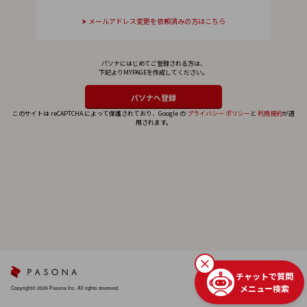
メールアドレス変更を依頼済みの方はこちら
パソナにはじめてご登録される方は、
下記よりMYPAGEを作成してください。
このサイトは reCAPTCHA によって保護されており、Google の
プライバシー ポリシー
と
利用規約
が適
用されます。
チャットで質問
メニュー検索
Copyright© 2026 Pasona Inc. All rights reserved.