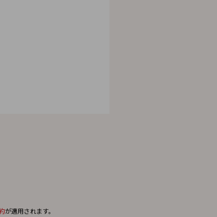
。
約
が適用されます。