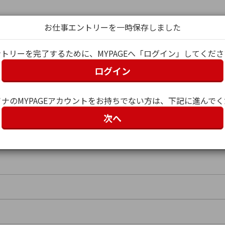
お仕事エントリーを一時保存しました
トリーを完了するために、MYPAGEへ「ログイン」してくだ
ログイン
グイン
ナのMYPAGEアカウントをお持ちでない方は、下記に進んで
次へ
ー名）