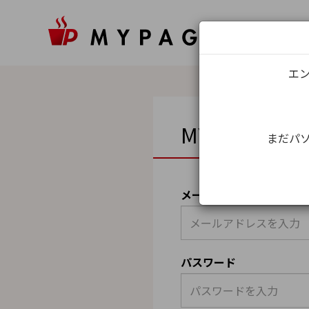
エン
MYPAGEロ
まだパソ
メールアドレス（ユーザ
パスワード