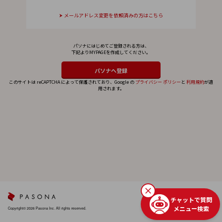
メールアドレス変更を依頼済みの方はこちら
パソナにはじめてご登録される方は、
下記よりMYPAGEを作成してください。
このサイトは reCAPTCHA によって保護されており、Google の
プライバシー ポリシー
と
利用規約
が適
用されます。
チャットで質問
メニュー検索
Copyright© 2026 Pasona Inc. All rights reserved.