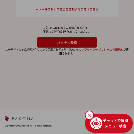
メールアドレス変更を依頼済みの方はこちら
パソナにはじめてご登録される方は、
下記よりMYPAGEを作成してください。
このサイトは reCAPTCHA によって保護されており、Google の
プライバシー ポリシー
と
利用規約
が適
用されます。
チャットで質問
メニュー検索
Copyright© 2026 Pasona Inc. All rights reserved.