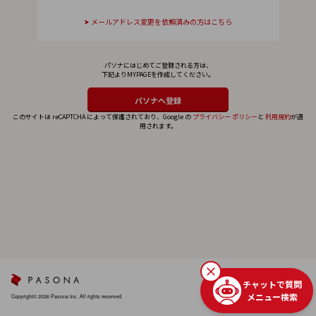
メールアドレス変更を依頼済みの方はこちら
パソナにはじめてご登録される方は、
下記よりMYPAGEを作成してください。
このサイトは reCAPTCHA によって保護されており、Google の
プライバシー ポリシー
と
利用規約
が適
用されます。
チャットで質問
メニュー検索
Copyright© 2026 Pasona Inc. All rights reserved.