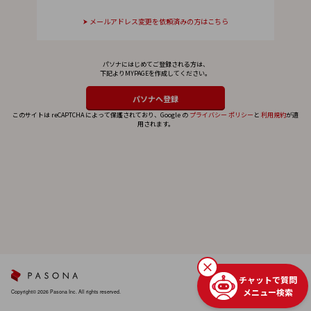
メールアドレス変更を依頼済みの方はこちら
パソナにはじめてご登録される方は、
下記よりMYPAGEを作成してください。
このサイトは reCAPTCHA によって保護されており、Google の
プライバシー ポリシー
と
利用規約
が適
用されます。
チャットで質問
メニュー検索
Copyright© 2026 Pasona Inc. All rights reserved.