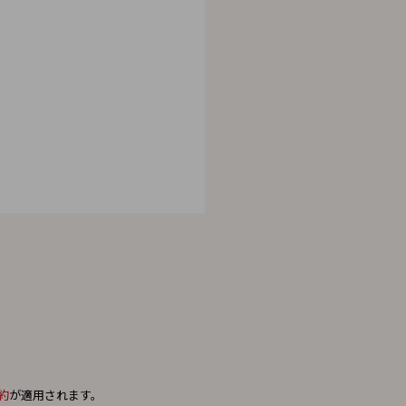
。
約
が適用されます。