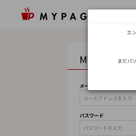
エン
MYPAGEロ
まだパソ
メールアドレス（ユーザ
パスワード