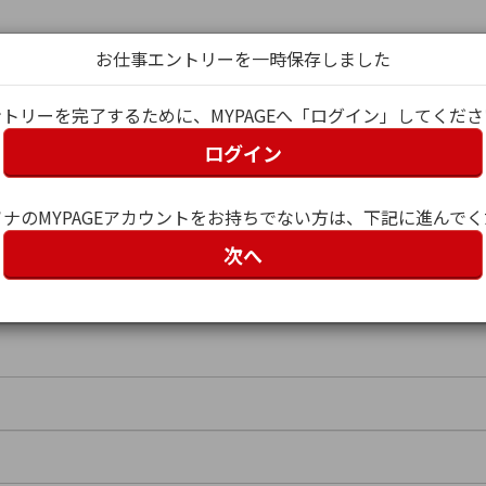
お仕事エントリーを一時保存しました
トリーを完了するために、MYPAGEへ「ログイン」してくだ
ログイン
グイン
ナのMYPAGEアカウントをお持ちでない方は、下記に進んで
次へ
ー名）