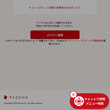
メールアドレス変更を依頼済みの方はこちら
パソナにはじめてご登録される方は、
下記よりMYPAGEを作成してください。
このサイトは reCAPTCHA によって保護されており、Google の
プライバシー ポリシー
と
利用規約
が適
用されます。
チャットで質問
メニュー検索
Copyright© 2026 Pasona Inc. All rights reserved.