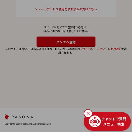
メールアドレス変更を依頼済みの方はこちら
パソナにはじめてご登録される方は、
下記よりMYPAGEを作成してください。
このサイトは reCAPTCHA によって保護されており、Google の
プライバシー ポリシー
と
利用規約
が適
用されます。
チャットで質問
メニュー検索
Copyright© 2026 Pasona Inc. All rights reserved.