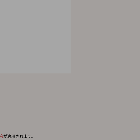
。
約
が適用されます。