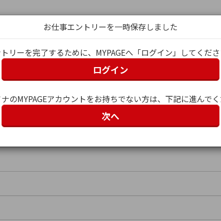
お仕事エントリーを一時保存しました
トリーを完了するために、MYPAGEへ「ログイン」してくだ
ログイン
グイン
ナのMYPAGEアカウントをお持ちでない方は、下記に進んで
次へ
ー名）