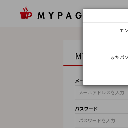
エン
MYPAGEロ
まだパソ
メールアドレス（ユーザ
パスワード