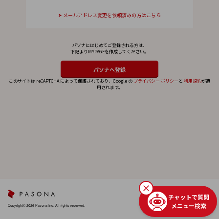
メールアドレス変更を依頼済みの方はこちら
パソナにはじめてご登録される方は、
下記よりMYPAGEを作成してください。
このサイトは reCAPTCHA によって保護されており、Google の
プライバシー ポリシー
と
利用規約
が適
用されます。
チャットで質問
メニュー検索
Copyright© 2026 Pasona Inc. All rights reserved.